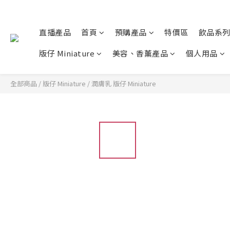
直播產品
首頁
預購產品
特價區
飲品系
版仔 Miniature
美容、香薰產品
個人用品
全部商品
/
版仔 Miniature
/
潤膚乳 版仔 Miniature