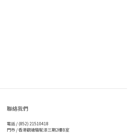
聯絡我們
電話 / (852) 21510418
門市 / 香港觀塘駱駝漆三期2樓B室