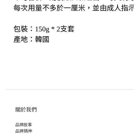
每次用量不多於一厘米，並由成人指
包裝：
支套
150g * 2
產地：韓國
關於我們
品牌故事
品牌精神