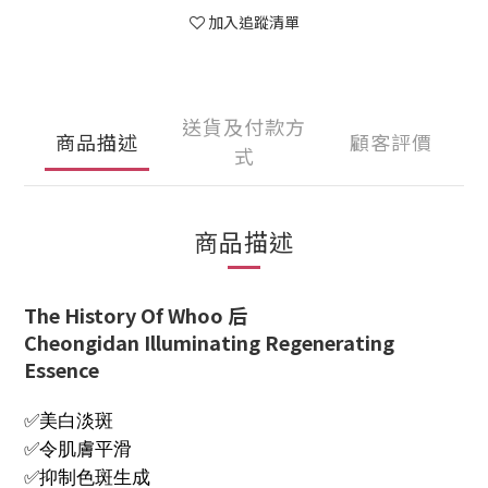
加入追蹤清單
送貨及付款方
商品描述
顧客評價
式
商品描述
The History Of Whoo 后
Cheongidan Illuminating Regenerating
Essence
✅美白淡斑
✅令肌膚平滑
✅抑制色斑生成