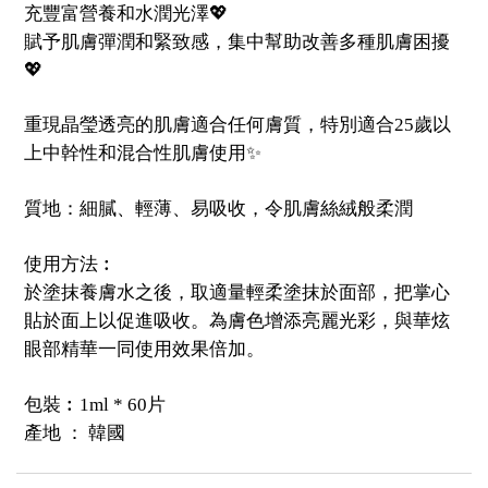
充豐富營養和水潤光澤💖
賦予肌膚彈潤和緊致感，集中幫助改善多種肌膚困擾
💖
重現晶瑩透亮的肌膚適合任何膚質，特別適合25歲以
上中幹性和混合性肌膚使用✨
質地：細膩、輕薄、易吸收，令肌膚絲絨般柔潤
使用方法︰
於塗抹養膚水之後，取適量輕柔塗抹於面部，把掌心
貼於面上以促進吸收。為膚色增添亮麗光彩，與華炫
眼部精華一同使用效果倍加。
包裝︰1ml * 60片
產地 ： 韓國