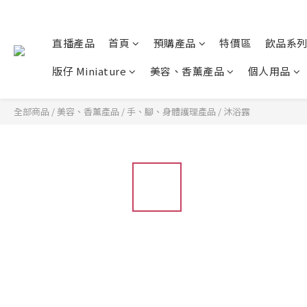
直播產品
首頁
預購產品
特價區
飲品系
版仔 Miniature
美容、香薰產品
個人用品
全部商品
/
美容、香薰產品
/
手、腳、身體護理產品
/
沐浴露