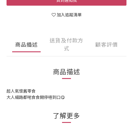
貨到通知我
加入追蹤清單
送貨及付款方
商品描述
顧客評價
式
商品描述
超人氣懷舊零食
大人細路都啱食
食開停唔到口😋
了解更多