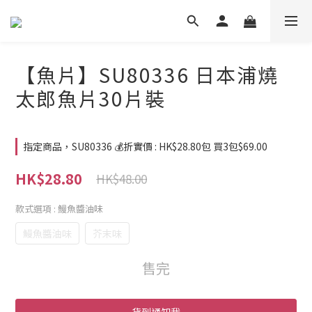
【魚片】SU80336 日本浦燒
太郎魚片30片裝
指定商品，SU80336 💰折實價 : HK$28.80包 買3包$69.00
HK$28.80
HK$48.00
款式選項
: 鰻魚醬油味
鰻魚醬油味
芥末味
售完