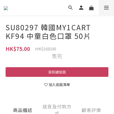
SU80297 韓國MY1CART
KF94 中童白色口罩 50片
HK$75.00
HK$168.00
售完
貨到通知我
加入追蹤清單
送貨及付款方
商品描述
顧客評價
式