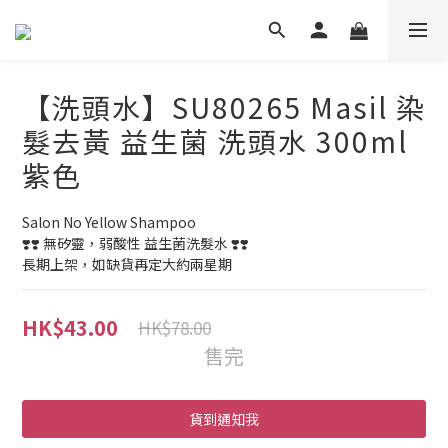
【洗頭水】SU80265 Masil 染
髮去黃 益生菌 洗頭水 300ml
紫色
Salon No Yellow Shampoo
❣️❣️ 無矽靈，弱酸性 益生菌洗髮水 ❣️❣️
長期上架，如缺貨再定大約兩星期
HK$43.00
HK$78.00
售完
貨到通知我