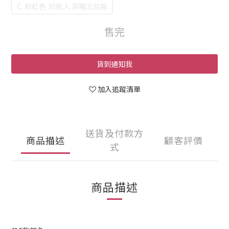
C. 粉紅色 30枚入 非獨立包裝
售完
貨到通知我
加入追蹤清單
送貨及付款方
商品描述
顧客評價
式
商品描述