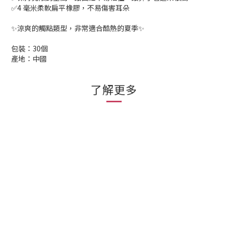
✅4 毫米柔軟扁平橡膠，不易傷害耳朵
✨涼爽的觸點類型，非常適合酷熱的夏季✨
包裝：30個
產地：中國
了解更多