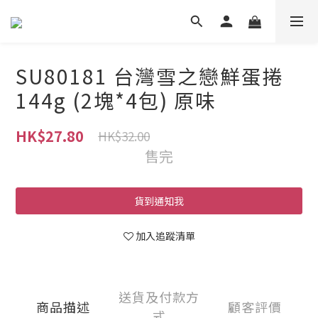
SU80181 台灣雪之戀鮮蛋捲
144g (2塊*4包) 原味
HK$27.80
HK$32.00
售完
貨到通知我
加入追蹤清單
送貨及付款方
商品描述
顧客評價
式