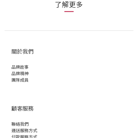
了解更多
關於我們
品牌故事
品牌精神
團隊成員
顧客服務
聯絡我們
運送服務方式
付款服務方式