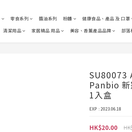
列
零食系列
醬油系列
粉麵
健康食品、產品 及 口罩
清潔用品
家居精品 用品
美容、香薰產品品牌
部落
SU80073 
Panbio
1入盒
EXP  : 2023.06.18
HK$20.00
HK$