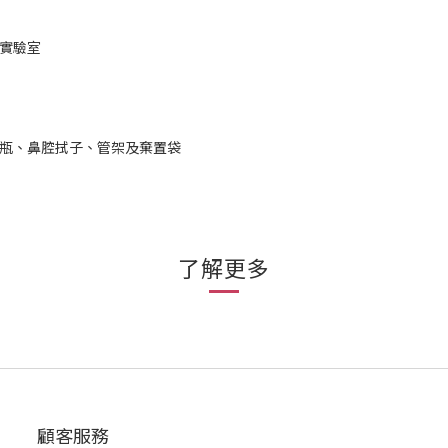
到實驗室
液瓶、鼻腔拭子、管架及棄置袋
了解更多
顧客服務