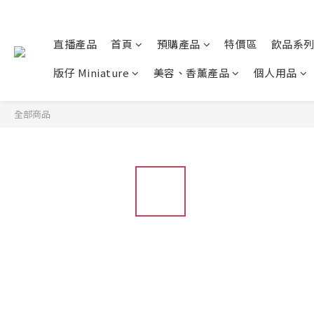
直播產品
首頁
預購產品
特價區
飲品系
版仔 Miniature
美容、香薰產品
個人用品
全部商品