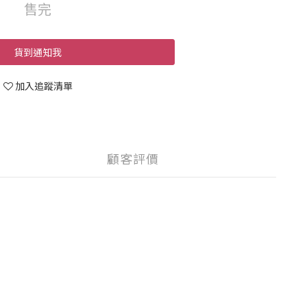
售完
貨到通知我
加入追蹤清單
顧客評價