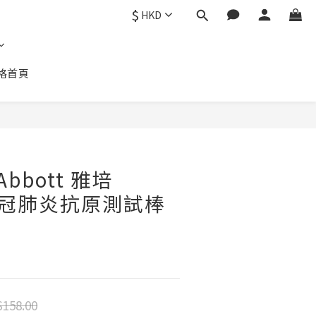
$
HKD
格首頁
Abbott 雅培
 新冠肺炎抗原測試棒
158.00