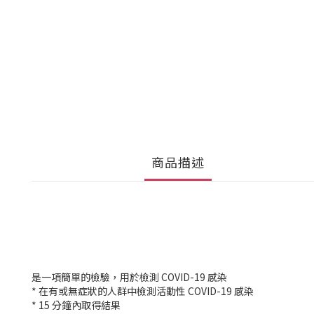
商品描述
是一項簡單的檢驗，用於檢測 COVID-19 感染
* 在有或無症狀的人群中檢測活動性 COVID-19 感染
* 15 分鐘內取得結果