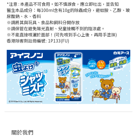
*注意 : 本產品不可食用。如不慎誤食，應立即吐出，並告知
醫生本品成分：每100ml含有10g的除蟲成分，避蚊胺、乙醇、玻
尿酸鈉、水、香料
※請將其與玩具、食品和飼料分開存放
※請保管在避免陽光直射、兒童接觸不到的陰涼處。
※不能直接噴灑於面部！(可先噴到手心上後，再用手塗抹)
香港除害劑註冊編號 : 1P133(FU)
關於我們