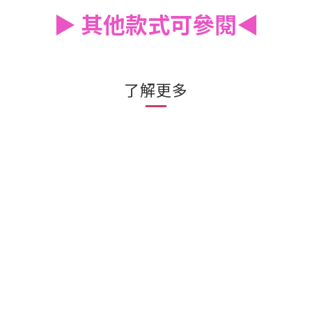
▶️
其他款式可參閱
◀️
了解更多