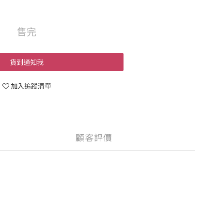
售完
貨到通知我
加入追蹤清單
顧客評價