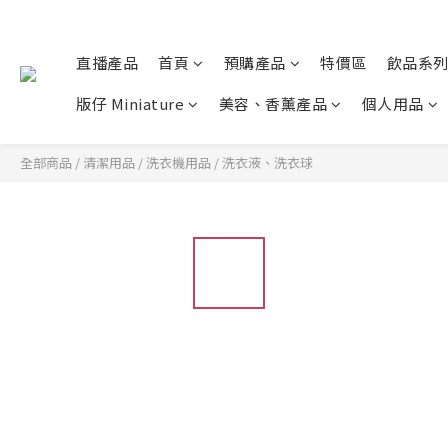
直播產品
首頁
預購產品
特價區
飲品系
版仔 Miniature
美容、香薰產品
個人用品
全部商品
/
清潔用品
/
洗衣機用品
/
洗衣液、洗衣球