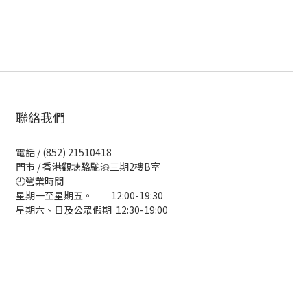
聯絡我們
電話 / (852) 21510418
門市 / 香港觀塘駱駝漆三期2樓B室
🕘營業時間
星期一至星期五。 12:00-19:30
星期六、日及公眾假期 12:30-19:00