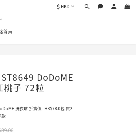
$
HKD
格首頁
立即購買
T8649 DoDoME
紅桃子 72粒
DoME 洗衣球 折實價 : HK$78.0包 買2
可混款」
89.00