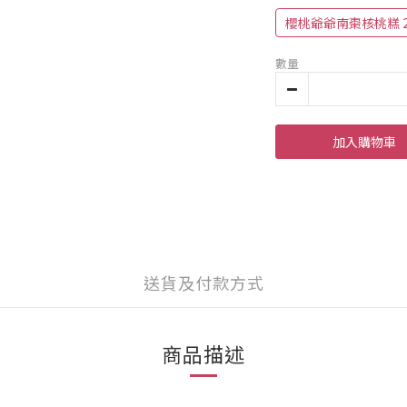
櫻桃爺爺南棗核桃糕 25
數量
加入購物車
送貨及付款方式
商品描述