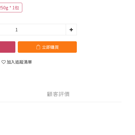
0g * 1包
立即購買
加入追蹤清單
顧客評價