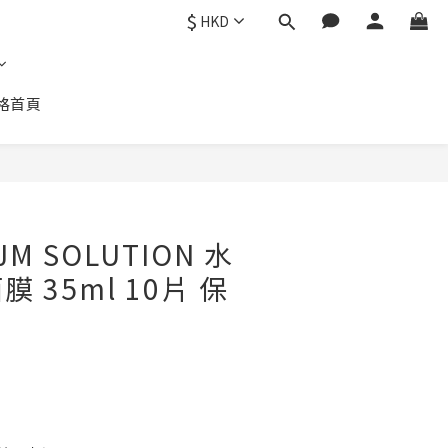
$
HKD
格首頁
JM SOLUTION 水
 35ml 10片 保