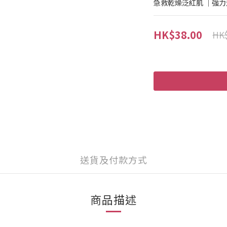
急救乾燥泛紅肌 ｜強
HK$38.00
HK$
送貨及付款方式
商品描述