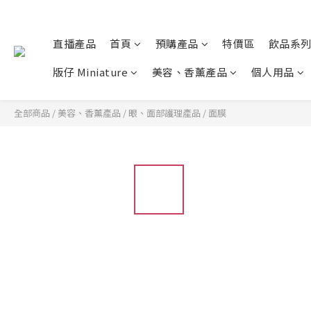
直播產品
首頁
預購產品
特價區
飲品系
版仔 Miniature
美容、香薰產品
個人用品
全部商品
/
美容、香薰產品
/
眼、面部護理產品
/
面膜