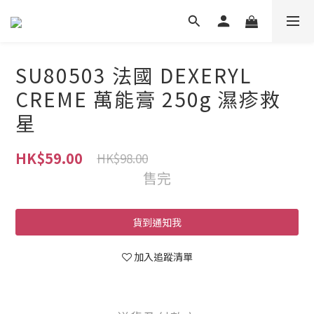
SU80503 法國 DEXERYL
CREME 萬能膏 250g 濕疹救
星
HK$59.00
HK$98.00
售完
貨到通知我
加入追蹤清單