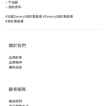
✅不油膩
✅清爽柔和
#法國Dexeryl濕疹萬能膏 #Dexeryl濕疹萬能膏
#濕疹萬能膏
關於我們
品牌故事
品牌精神
團隊成員
顧客服務
聯絡我們