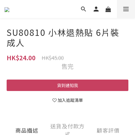
SU80810 小林退熱貼 6片裝
成人
HK$24.00
HK$45.00
售完
貨到通知我
加入追蹤清單
送貨及付款方
商品描述
顧客評價
式