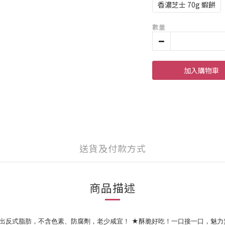
香濃芝士 70g 蝦餅
數量
加入購物車
送貨及付款方式
商品描述
測出反式脂肪，不含色素、防腐劑，老少咸宜！ ★酥脆好吃！一口接一口，魅力