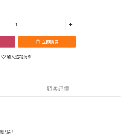
立即購買
加入追蹤清單
顧客評價
無法擋！