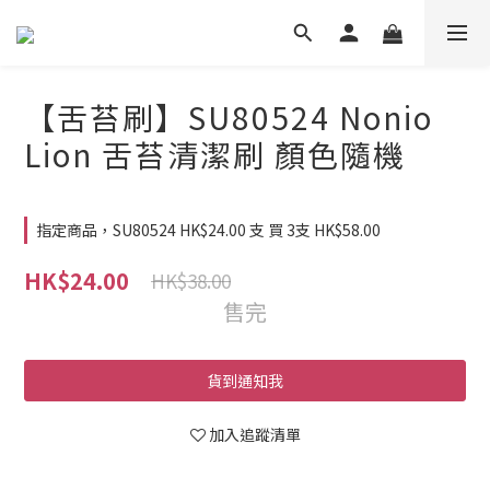
【舌苔刷】SU80524 Nonio
Lion 舌苔清潔刷 顏色隨機
指定商品，SU80524 HK$24.00 支 買 3支 HK$58.00
HK$24.00
HK$38.00
售完
貨到通知我
加入追蹤清單