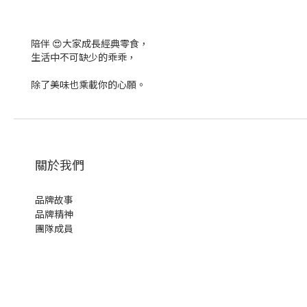
陪伴 😍大家成長經典零食，
生活中不可缺少的乖乖，
除了美味也乘載你的心願。
關於我們
品牌故事
品牌精神
團隊成員