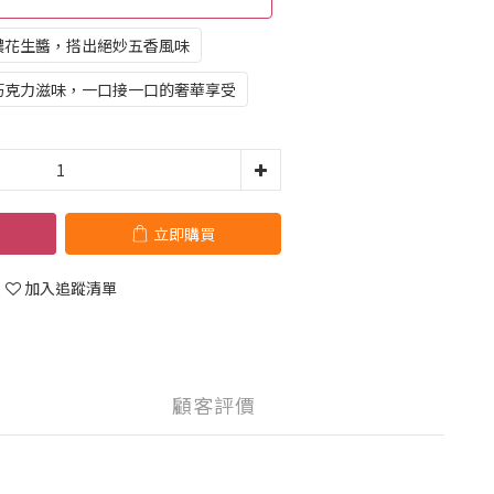
濃花生醬，搭出絕妙五香風味
巧克力滋味，一口接一口的奢華享受
立即購買
加入追蹤清單
顧客評價