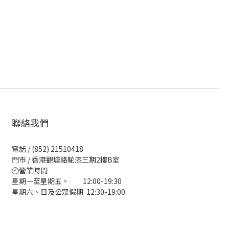
聯絡我們
電話 / (852) 21510418
門市 / 香港觀塘駱駝漆三期2樓B室
🕘營業時間
星期一至星期五。 12:00-19:30
星期六、日及公眾假期 12:30-19:00