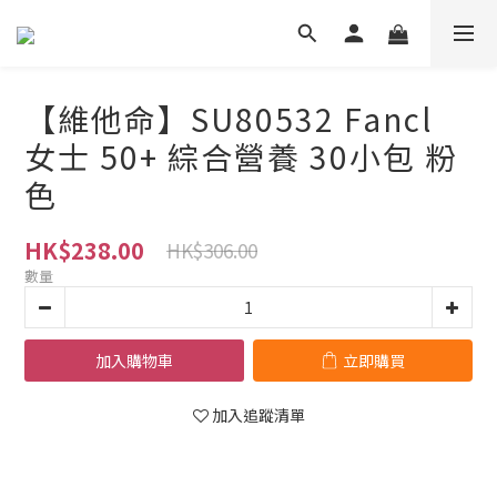
【維他命】SU80532 Fancl
女士 50+ 綜合營養 30小包 粉
色
HK$238.00
HK$306.00
數量
加入購物車
立即購買
加入追蹤清單