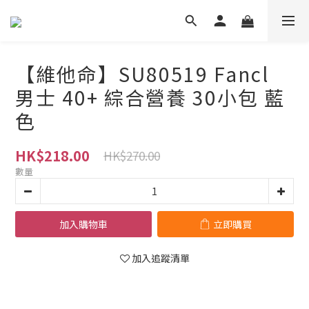
【維他命】SU80519 Fancl
男士 40+ 綜合營養 30小包 藍
色
HK$218.00
HK$270.00
數量
加入購物車
立即購買
加入追蹤清單