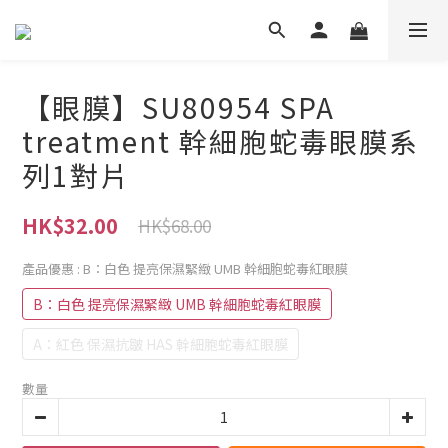
【眼膜】SU80954 SPA
treatment 幹細胞蛇毒眼膜系
列1對片
HK$32.00
HK$68.00
產品優惠
: B：白色 提亮保濕緊緻 UMB 幹細胞蛇毒紅眼膜
B：白色 提亮保濕緊緻 UMB 幹細胞蛇毒紅眼膜
A：紅色 保濕抗皺 HAS 幹細胞蛇毒紅眼膜
數量