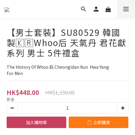
【男士套裝】SU80529 韓國
製🇰🇷Whoo后 天氣丹 君花獻
系列 男士 5件禮盒
The History Of Whoo 后 Cheongidan Kun  Hwa Yang 
For Men
HK$448.00
HK$1,150.00
數量
加入購物車
立即購買