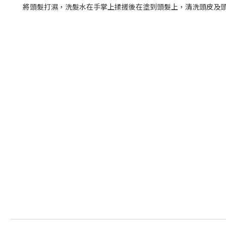
將頭髮打濕，洗髮水在手掌上揉搓後在塗到頭髮上，清洗頭皮及