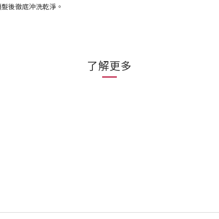
頭髮後徹底沖洗乾淨。
了解更多