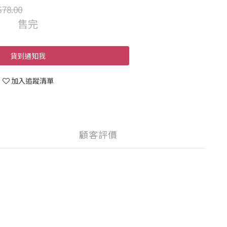
78.00
售完
貨到通知我
加入追蹤清單
顧客評價