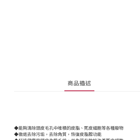
商品描述
◆能夠清除頭皮毛孔中堆積的皮脂、死皮細胞等各種廢物
◆徹底去除污垢，去除角質，恢復皮脂腺功能