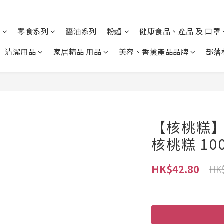
列
零食系列
醬油系列
粉麵
健康食品、產品 及 口罩
清潔用品
家居精品 用品
美容、香薰產品品牌
部落
【核桃糕】
核桃糕 10
HK$42.80
HK$