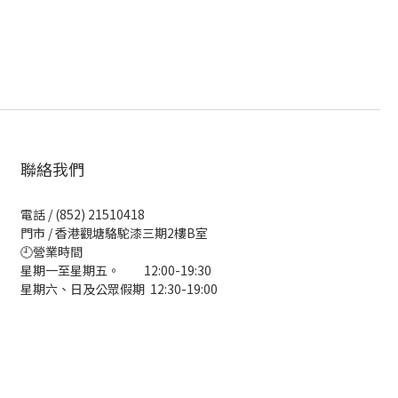
聯絡我們
電話 / (852) 21510418
門市 / 香港觀塘駱駝漆三期2樓B室
🕘營業時間
星期一至星期五。 12:00-19:30
星期六、日及公眾假期 12:30-19:00