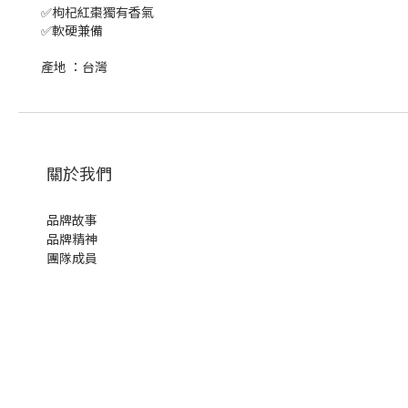
✅枸杞紅棗獨有香氣
✅軟硬兼備
產地 ：台灣
關於我們
品牌故事
品牌精神
團隊成員