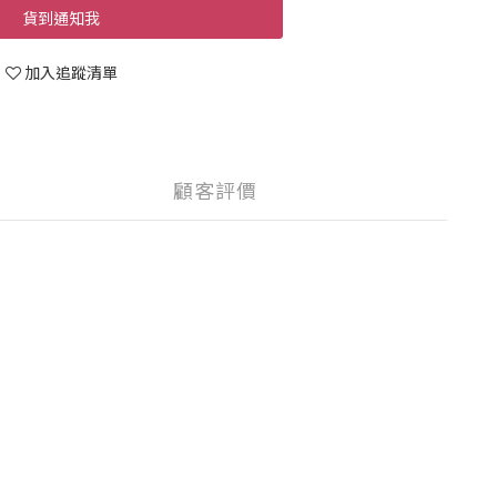
貨到通知我
加入追蹤清單
顧客評價