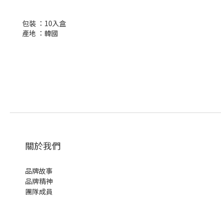
包裝 ：10入盒
產地 ：韓國
關於我們
品牌故事
品牌精神
團隊成員