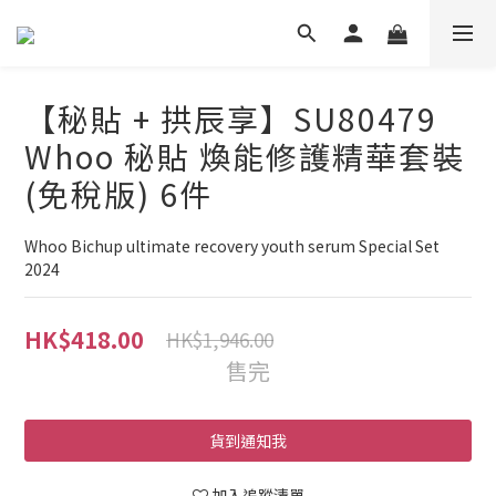
【秘貼 + 拱辰享】SU80479
Whoo 秘貼 煥能修護精華套裝
(免稅版) 6件
Whoo Bichup ultimate recovery youth serum Special Set 
2024
HK$418.00
HK$1,946.00
售完
貨到通知我
加入追蹤清單