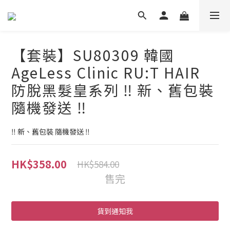
【套裝】SU80309 韓國
AgeLess Clinic RU:T HAIR
防脫黑髮皇系列 ‼️ 新、舊包裝
隨機發送 ‼️
‼️ 新、舊包裝 隨機發送 ‼️
HK$358.00
HK$584.00
售完
貨到通知我