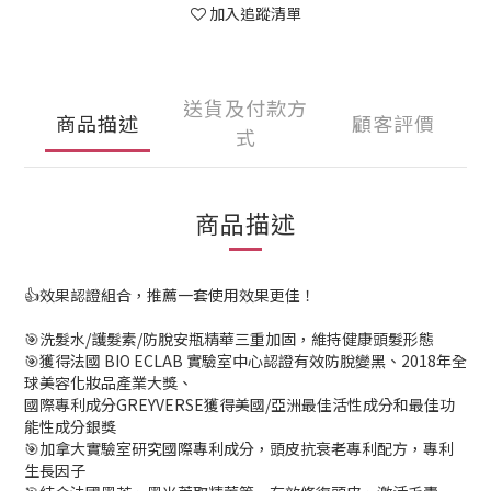
加入追蹤清單
送貨及付款方
商品描述
顧客評價
式
商品描述
👍效果認證組合，推薦一套使用效果更佳！
🎯洗髮水/護髮素/防脫安瓶精華三重加固，維持健康頭髮形態
🎯獲得法國 BIO ECLAB 實驗室中心認證有效防脫變黑、2018年全
球美容化妝品產業大獎、
國際專利成分GREYVERSE獲得美國/亞洲最佳活性成分和最佳功
能性成分銀獎
🎯加拿大實驗室研究國際專利成分，頭皮抗衰老專利配方，專利
生長因子