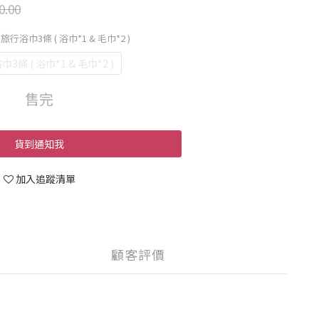
0.00
 旅行浴巾3條 ( 浴巾*1 & 毛巾*2 )
3條 ( 浴巾*1 & 毛巾*2 )
售完
貨到通知我
加入追蹤清單
顧客評價