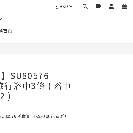
$
HKD
格首頁
SU80576
 旅行浴巾3條 ( 浴巾
2 )
80576 折實價 : HK$20.00包 買3包