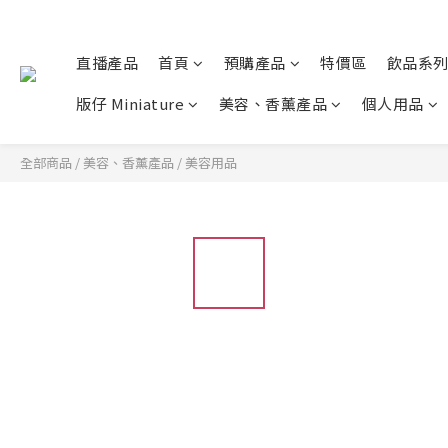
直播產品
首頁
預購產品
特價區
飲品系
版仔 Miniature
美容、香薰產品
個人用品
全部商品
/
美容、香薰產品
/
美容用品