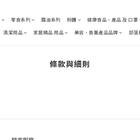
列
零食系列
醬油系列
粉麵
健康食品、產品 及 口罩
清潔用品
家居精品 用品
美容、香薰產品品牌
部落
條款與細則
顧客服務