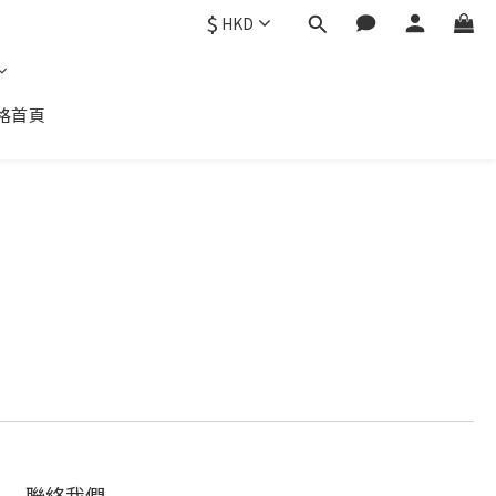
$
HKD
格首頁
聯絡我們